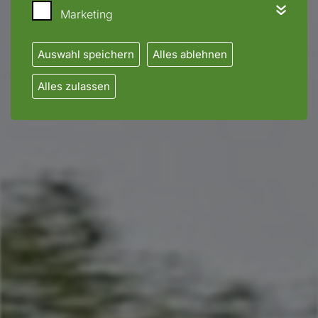
Marketing
Auswahl speichern
Alles ablehnen
Alles zulassen