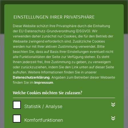
EINSTELLUNGEN IHRER PRIVATSPHÄRE
Diese Website schützt Ihre Privatsphäre durch die Einhaltung
der EU-Datenschutz-Grundverordnung (DSGVO). Wir
verwenden daher zunächst nur Cookies, die für den Betrieb der
Webseite zwingend erforderlich sind. Zusätzliche Cookies
werden nur mit Ihrer aktiven Zustimmung verwendet. Bitte
beachten Sie, dass auf Basis Ihrer Einstellungen eventuell nicht
alle Funktionalitäten der Seite zur Verfügung stehen. Es steht
Ihnen jederzeit frei, Ihre Zustimmung zu geben, zu verweigern
oder zurückzuziehen, indem Sie den Link unten auf dieser Seite
aufrufen. Weitere Informationen finden Sie in unserer
Datenschutzerklärung
. Angaben zum Betreiber dieser Webseite
finden Sie im
Impressum
.
Welche Cookies möchten Sie zulassen?
Statistik / Analyse
Komfortfunktionen