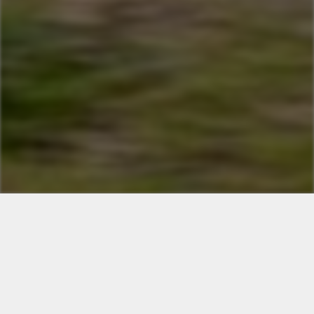
WANDERER - RADLER - BIKER