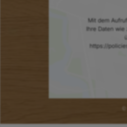
Mit dem Aufruf
Ihre Daten wie 
https://polici
©