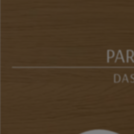
PA
DA