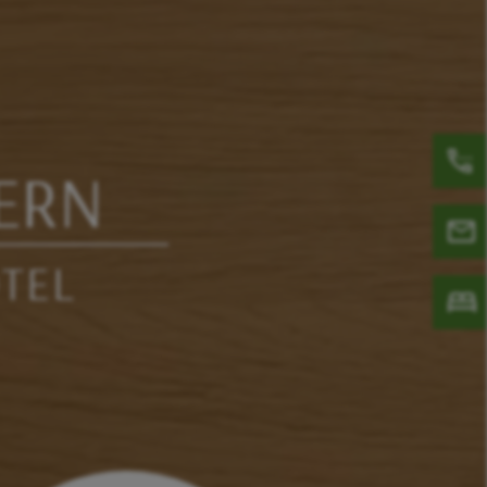
ERN
TEL