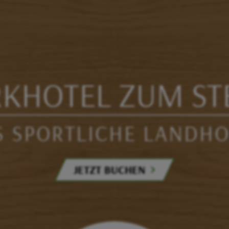
RKHOTEL ZUM ST
S SPORTLICHE LANDHO
JETZT BUCHEN