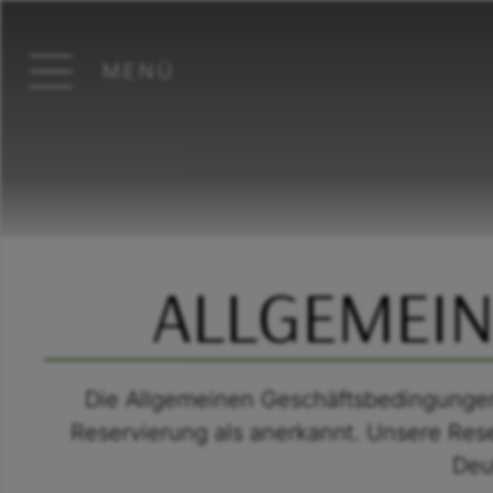
MENÜ
ALLGEMEIN
Die Allgemeinen Geschäftsbedingungen 
Reservierung als anerkannt. Unsere Re
Deu