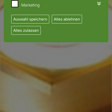
Marketing
Auswahl speichern
Alles ablehnen
Alles zulassen